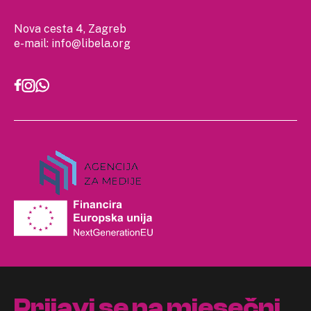
Nova cesta 4, Zagreb
e-mail:
info@libela.org
Prijavi se na mjesečni