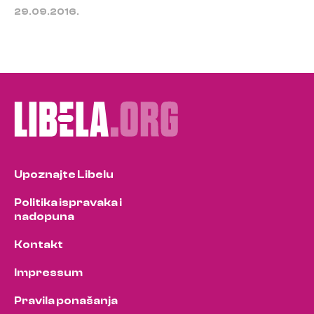
29.09.2016.
Upoznajte Libelu
Politika ispravaka i
nadopuna
Kontakt
Impressum
Pravila ponašanja