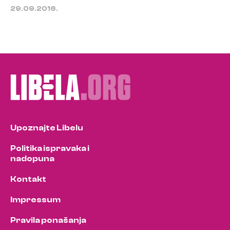
29.09.2016.
Upoznajte Libelu
Politika ispravaka i
nadopuna
Kontakt
Impressum
Pravila ponašanja