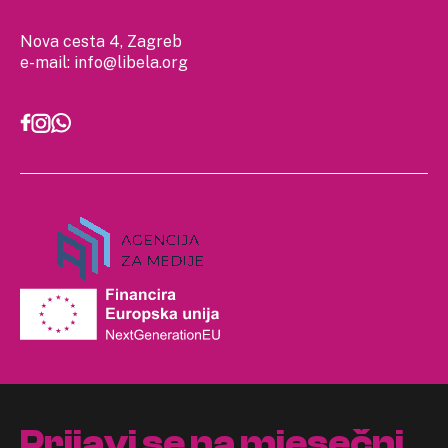
Nova cesta 4, Zagreb
e-mail:
info@libela.org
Prijavi se na mjesečni