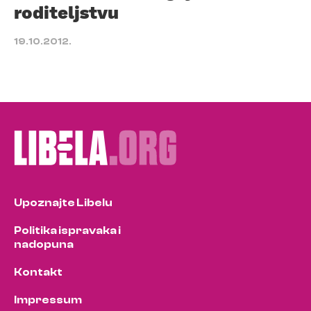
roditeljstvu
19.10.2012.
Upoznajte Libelu
Politika ispravaka i
nadopuna
Kontakt
Impressum