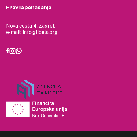
Pravila ponašanja
Nova cesta 4, Zagreb
e-mail:
info@libela.org