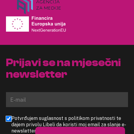
Prijavi se na mjesečni
newsletter
Potvrđujem suglasnost s politikom privatnosti te
dajem privolu Libeli da koristi moj email za slanje e-
newslettera