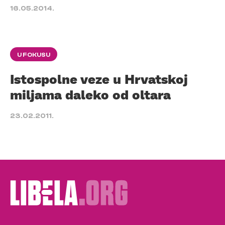
16.05.2014.
U FOKUSU
Istospolne veze u Hrvatskoj
miljama daleko od oltara
23.02.2011.