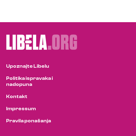
Upoznajte Libelu
Politika ispravaka i
nadopuna
Kontakt
Impressum
Pravila ponašanja