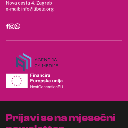
Nova cesta 4, Zagreb
e-mail:
info@libela.org
Prijavi se na mjesečni