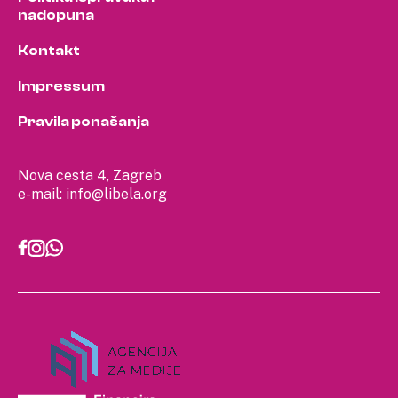
nadopuna
Kontakt
Impressum
Pravila ponašanja
Nova cesta 4, Zagreb
e-mail:
info@libela.org