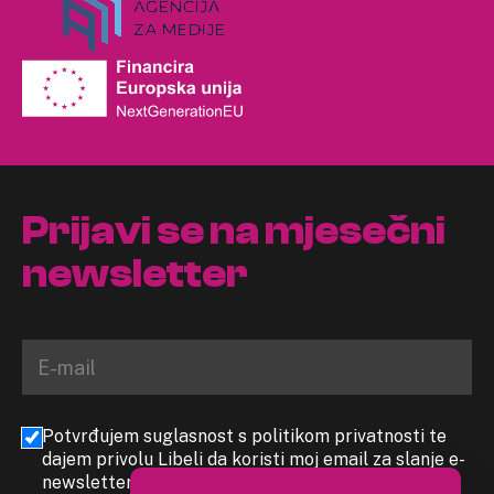
Prijavi se na mjesečni
newsletter
Potvrđujem suglasnost s politikom privatnosti te
dajem privolu Libeli da koristi moj email za slanje e-
newslettera