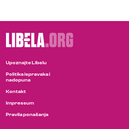
Upoznajte Libelu
Politika ispravaka i
nadopuna
Kontakt
Impressum
Pravila ponašanja