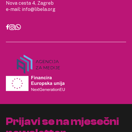
Nova cesta 4, Zagreb
e-mail:
info@libela.org
Prijavi se na mjesečni