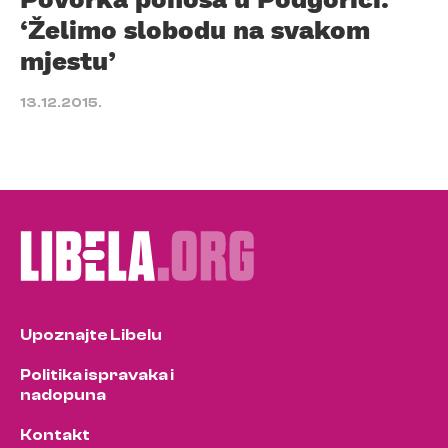
‘Želimo slobodu na svakom
mjestu’
13.12.2015.
Upoznajte Libelu
Politika ispravaka i
nadopuna
Kontakt