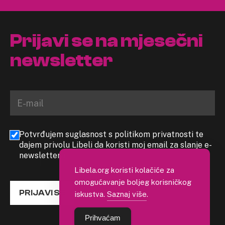
Prijavi se na mjesečni
newsletter
Potvrđujem suglasnost s politikom privatnosti te
dajem privolu Libeli da koristi moj email za slanje e-
newslettera
Libela.org koristi kolačiće za
omogućavanje boljeg korisničkog
PRIJAVI SE
iskustva.
Saznaj više
.
Prihvaćam