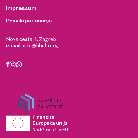
Impressum
Pravila ponašanja
Nova cesta 4, Zagreb
e-mail:
info@libela.org