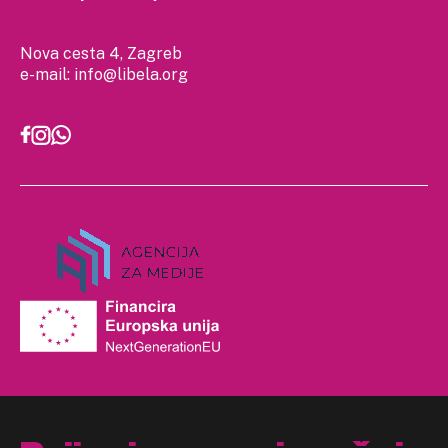
Nova cesta 4, Zagreb
e-mail:
info@libela.org