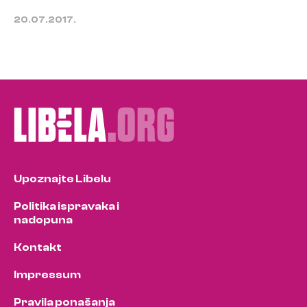
20.07.2017.
Upoznajte Libelu
Politika ispravaka i
nadopuna
Kontakt
Impressum
Pravila ponašanja