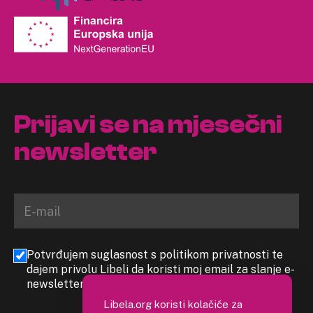
Prijavi se na mjesečni
newsletter
Potvrđujem suglasnost s politikom privatnosti te
dajem privolu Libeli da koristi moj email za slanje e-
newslettera
Libela.org koristi kolačiće za