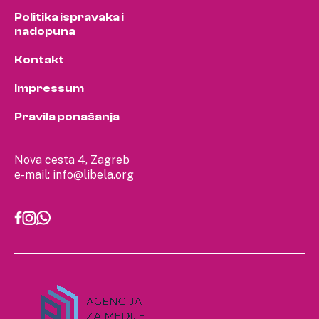
Politika ispravaka i
nadopuna
Kontakt
Impressum
Pravila ponašanja
Nova cesta 4, Zagreb
e-mail:
info@libela.org