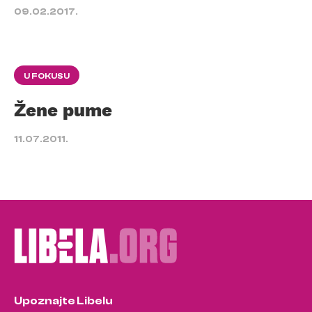
09.02.2017.
U FOKUSU
Žene pume
11.07.2011.
Upoznajte Libelu