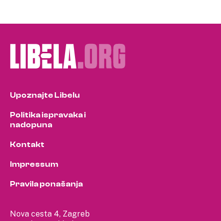
Upoznajte Libelu
Politika ispravaka i
nadopuna
Kontakt
Impressum
Pravila ponašanja
Nova cesta 4, Zagreb