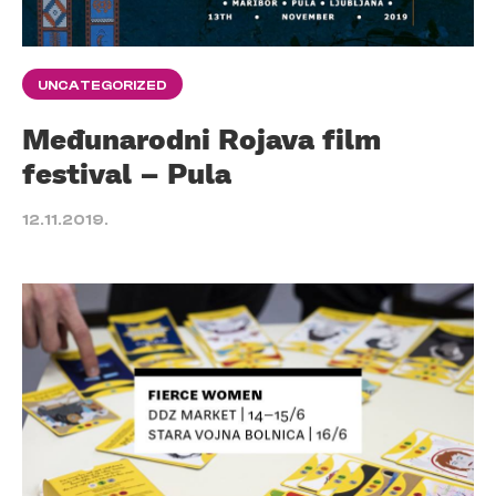
UNCATEGORIZED
Međunarodni Rojava film
festival – Pula
12.11.2019.