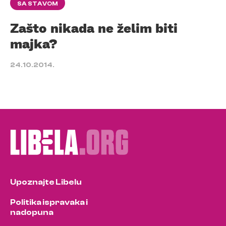
SA STAVOM
Zašto nikada ne želim biti
majka?
24.10.2014.
Upoznajte Libelu
Politika ispravaka i
nadopuna