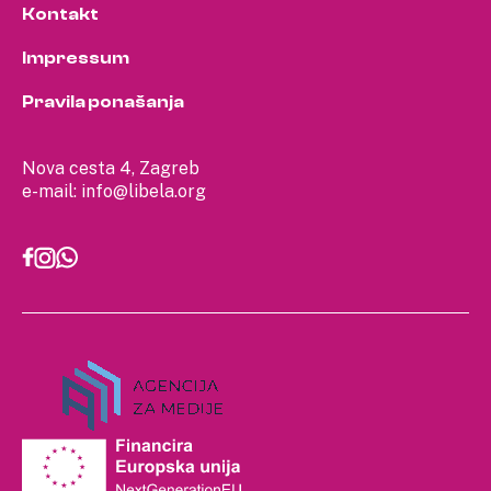
Kontakt
Impressum
Pravila ponašanja
Nova cesta 4, Zagreb
e-mail:
info@libela.org