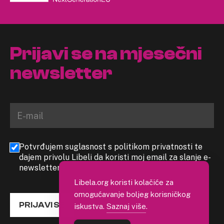
Prijavi se na mjesečni
newsletter
Potvrđujem suglasnost s politikom privatnosti te
dajem privolu Libeli da koristi moj email za slanje e-
newslettera
Libela.org koristi kolačiće za
omogućavanje boljeg korisničkog
PRIJAVI SE
iskustva.
Saznaj više
.