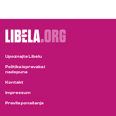
Upoznajte Libelu
Politika ispravaka i
nadopuna
Kontakt
Impressum
Pravila ponašanja