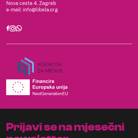
Nova cesta 4, Zagreb
e-mail:
info@libela.org
Prijavi se na mjesečni