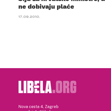
ne dobivaju plaće
17.09.2010.
Nova cesta 4, Zagreb