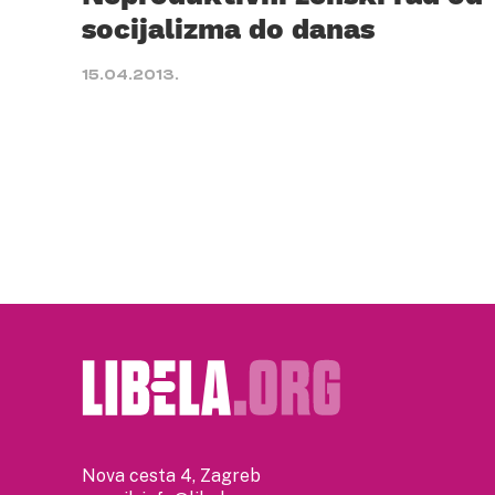
socijalizma do danas
15.04.2013.
Nova cesta 4, Zagreb