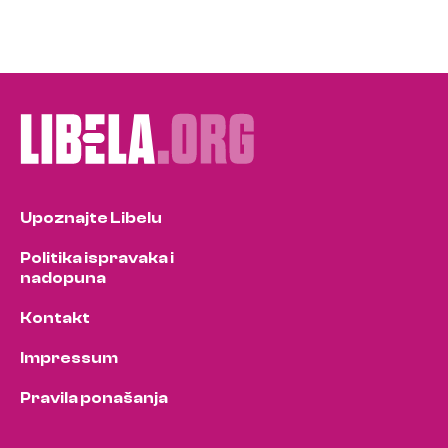
Upoznajte Libelu
Politika ispravaka i
nadopuna
Kontakt
Impressum
Pravila ponašanja