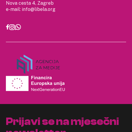
Nova cesta 4, Zagreb
e-mail:
info@libela.org
Prijavi se na mjesečni