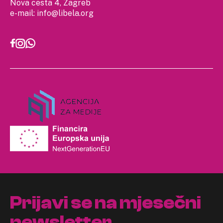
Nova cesta 4, Zagreb
e-mail:
info@libela.org
Prijavi se na mjesečni
newsletter