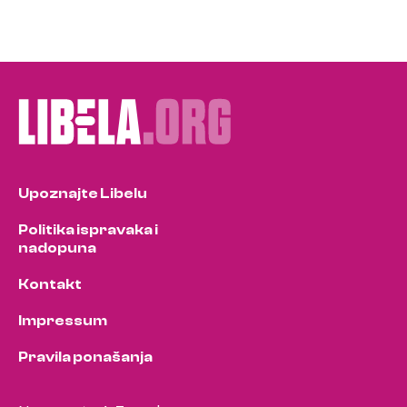
Upoznajte Libelu
Politika ispravaka i
nadopuna
Kontakt
Impressum
Pravila ponašanja