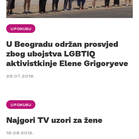
U FOKUSU
U Beogradu održan prosvjed
zbog ubojstva LGBTIQ
aktivistkinje Elene Grigoryeve
26.07.2019.
U FOKUSU
Najgori TV uzori za žene
16.08.2012.