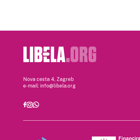
Nova cesta 4, Zagreb
e-mail:
info@libela.org