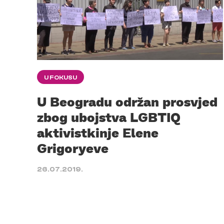
U FOKUSU
U Beogradu održan prosvjed
zbog ubojstva LGBTIQ
aktivistkinje Elene
Grigoryeve
26.07.2019.