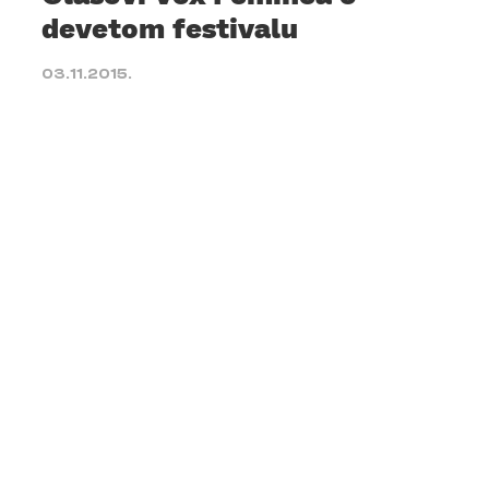
devetom festivalu
03.11.2015.