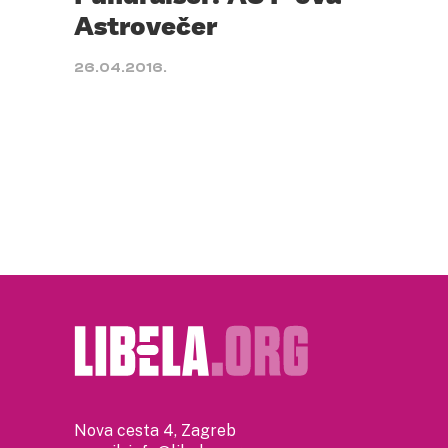
Astrovečer
26.04.2016.
Nova cesta 4, Zagreb