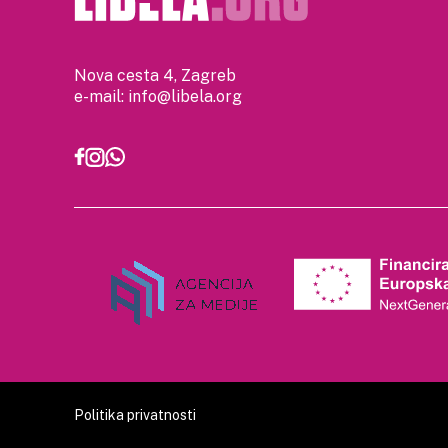
Nova cesta 4, Zagreb
e-mail:
info@libela.org
Politika privatnosti