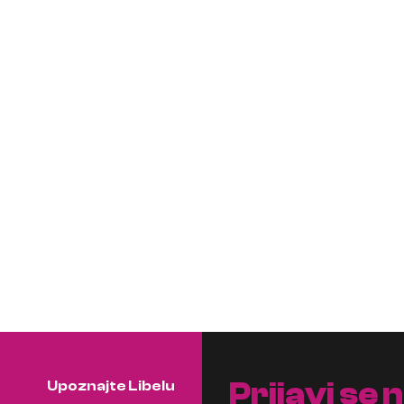
Prijavi se 
Upoznajte Libelu