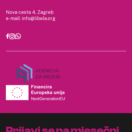
Nova cesta 4, Zagreb
e-mail:
info@libela.org
Prijavi se na mjesečni