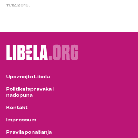
11.12.2015.
Upoznajte Libelu
Politika ispravaka i
nadopuna
Kontakt
Impressum
Pravila ponašanja