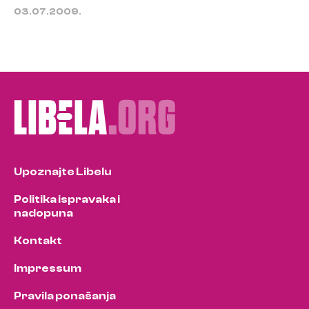
03.07.2009.
Upoznajte Libelu
Politika ispravaka i
nadopuna
Kontakt
Impressum
Pravila ponašanja