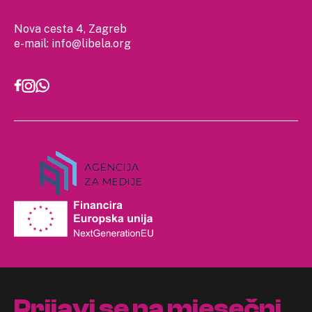
Nova cesta 4, Zagreb
e-mail:
info@libela.org
Prijavi se na mjesečni