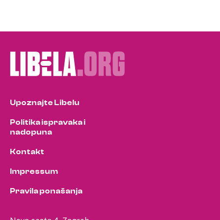
Upoznajte Libelu
Politika ispravaka i
nadopuna
Kontakt
Impressum
Pravila ponašanja