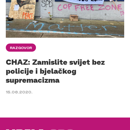
RAZGOVOR
CHAZ: Zamislite svijet bez
policije i bjelačkog
supremacizma
15.06.2020.