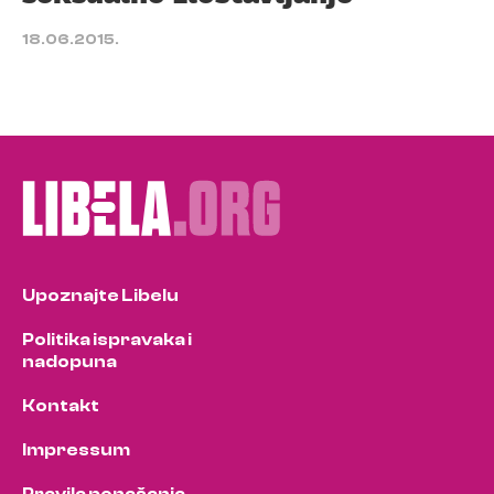
18.06.2015.
Upoznajte Libelu
Politika ispravaka i
nadopuna
Kontakt
Impressum