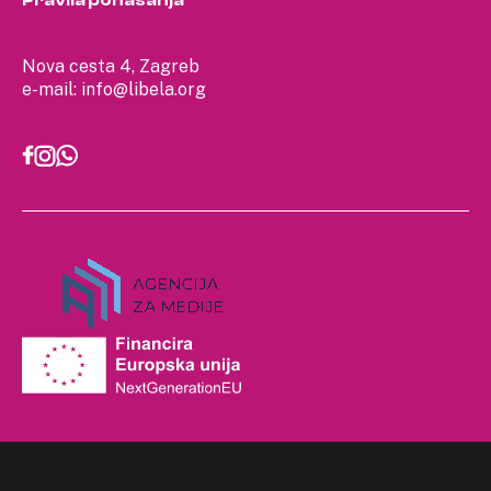
Pravila ponašanja
Nova cesta 4, Zagreb
e-mail:
info@libela.org