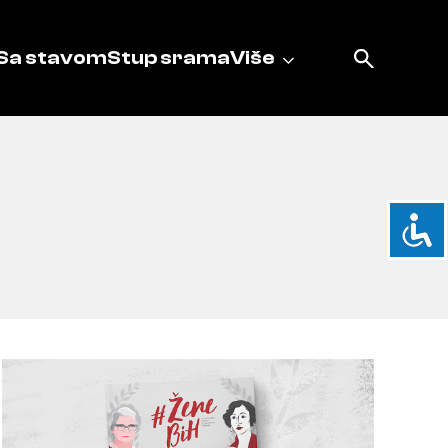
Sa stavom
Stup srama
Više