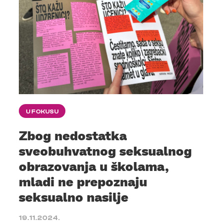
U FOKUSU
Zbog nedostatka
sveobuhvatnog seksualnog
obrazovanja u školama,
mladi ne prepoznaju
seksualno nasilje
19.11.2024.