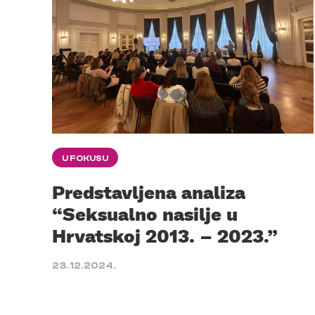
U FOKUSU
Predstavljena analiza
“Seksualno nasilje u
Hrvatskoj 2013. – 2023.”
23.12.2024.