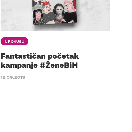
U FOKUSU
Fantastičan početak
kampanje #ŽeneBiH
12.09.2018.