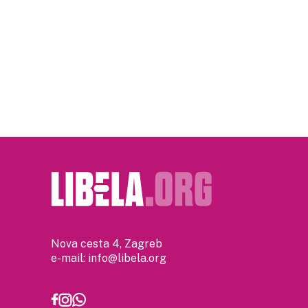
Nova cesta 4, Zagreb
e-mail:
info@libela.org