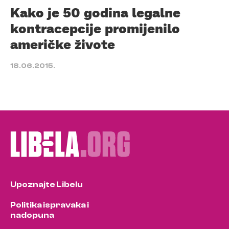
Kako je 50 godina legalne
kontracepcije promijenilo
američke živote
18.06.2015.
Upoznajte Libelu
Politika ispravaka i
nadopuna