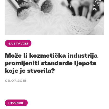
SA STAVOM
Može li kozmetička industrija
promijeniti standarde ljepote
koje je stvorila?
03.07.2018.
U FOKUSU