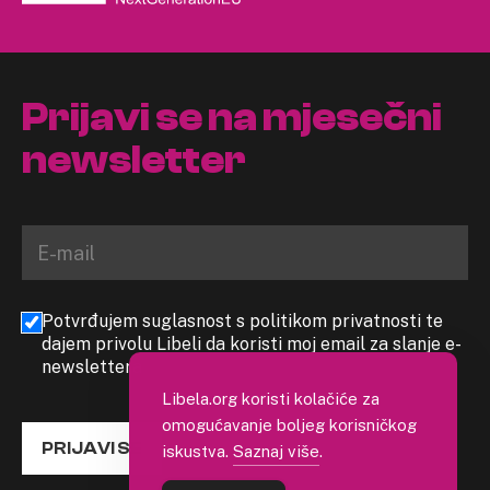
Prijavi se na mjesečni
newsletter
Potvrđujem suglasnost s politikom privatnosti te
dajem privolu Libeli da koristi moj email za slanje e-
newslettera
Libela.org koristi kolačiće za
omogućavanje boljeg korisničkog
PRIJAVI SE
iskustva.
Saznaj više
.