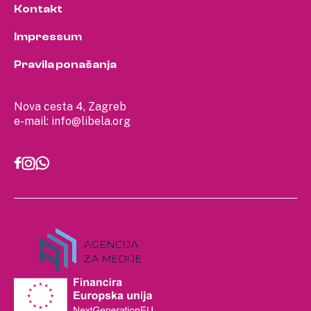
Kontakt
Impressum
Pravila ponašanja
Nova cesta 4, Zagreb
e-mail:
info@libela.org