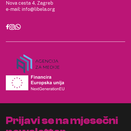
Nova cesta 4, Zagreb
e-mail:
info@libela.org
Prijavi se na mjesečni