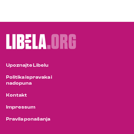
Upoznajte Libelu
Politika ispravaka i
nadopuna
Kontakt
Impressum
Pravila ponašanja