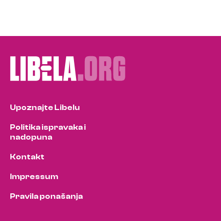
Upoznajte Libelu
Politika ispravaka i
nadopuna
Kontakt
Impressum
Pravila ponašanja