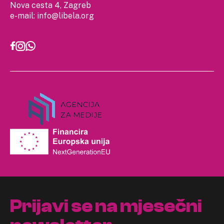
Nova cesta 4, Zagreb
e-mail:
info@libela.org
Prijavi se na mjesečni