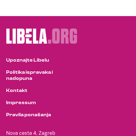
Upoznajte Libelu
Politika ispravaka i
nadopuna
Kontakt
Impressum
Pravila ponašanja
Nova cesta 4, Zagreb