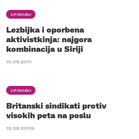
U FOKUSU
Lezbijka i oporbena
aktivistkinja: najgora
kombinacija u Siriji
10.06.2011.
U FOKUSU
Britanski sindikati protiv
visokih peta na poslu
13.08.2009.