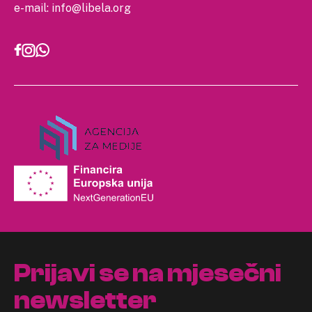
e-mail:
info@libela.org
Prijavi se na mjesečni
newsletter