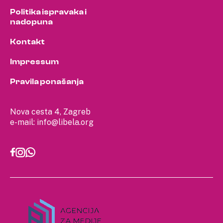
Politika ispravaka i
nadopuna
Kontakt
Impressum
Pravila ponašanja
Nova cesta 4, Zagreb
e-mail:
info@libela.org