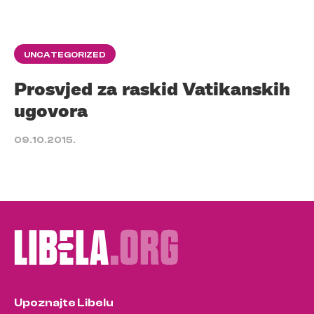
UNCATEGORIZED
Prosvjed za raskid Vatikanskih
ugovora
09.10.2015.
Upoznajte Libelu