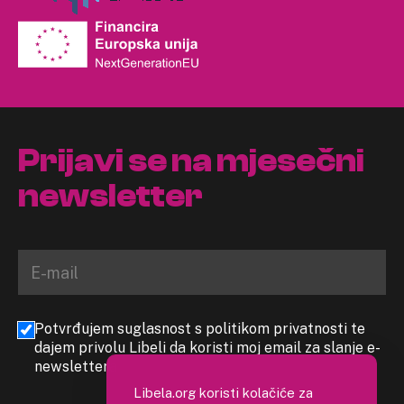
Prijavi se na mjesečni
newsletter
Potvrđujem suglasnost s politikom privatnosti te
dajem privolu Libeli da koristi moj email za slanje e-
newslettera
Libela.org koristi kolačiće za