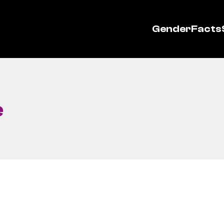
GenderFacts
e