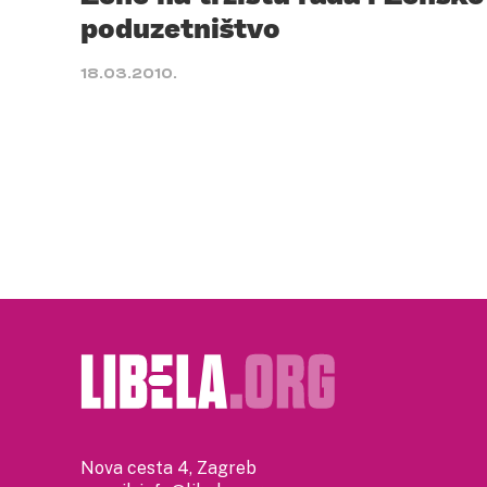
poduzetništvo
18.03.2010.
Nova cesta 4, Zagreb