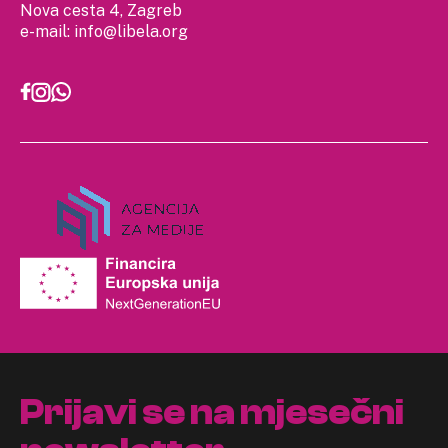
Nova cesta 4, Zagreb
e-mail:
info@libela.org
Prijavi se na mjesečni