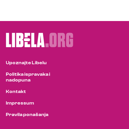
Upoznajte Libelu
Politika ispravaka i
nadopuna
Kontakt
Impressum
Pravila ponašanja