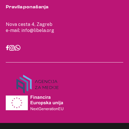
Pravila ponašanja
Nova cesta 4, Zagreb
e-mail:
info@libela.org