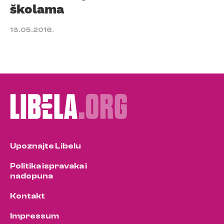
školama
13.05.2016.
Upoznajte Libelu
Politika ispravaka i
nadopuna
Kontakt
Impressum