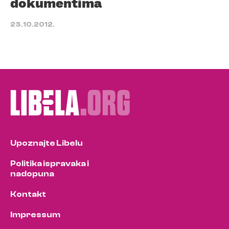
dokumentima
23.10.2012.
Upoznajte Libelu
Politika ispravaka i
nadopuna
Kontakt
Impressum