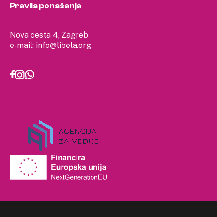
Pravila ponašanja
Nova cesta 4, Zagreb
e-mail:
info@libela.org