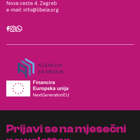
Nova cesta 4, Zagreb
e-mail:
info@libela.org
Prijavi se na mjesečni