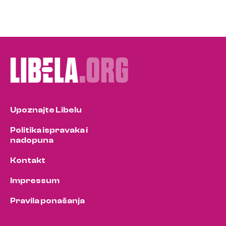
Upoznajte Libelu
Politika ispravaka i
nadopuna
Kontakt
Impressum
Pravila ponašanja