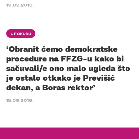
19.09.2016.
U FOKUSU
‘Obranit ćemo demokratske
procedure na FFZG-u kako bi
sačuvali/e ono malo ugleda što
je ostalo otkako je Previšić
dekan, a Boras rektor’
15.09.2016.