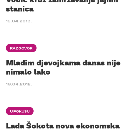
stanica
15.04.2013.
RAZGOVOR
Mladim djevojkama danas nije
nimalo lako
19.04.2012.
U FOKUSU
Lada Šokota nova ekonomska