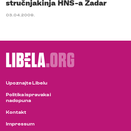
stručnjakinja HNS-a Zadar
03.04.2009.
Upoznajte Libelu
Politika ispravaka i
nadopuna
Kontakt
Impressum