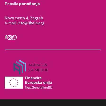
Pravila ponašanja
Nova cesta 4, Zagreb
e-mail:
info@libela.org