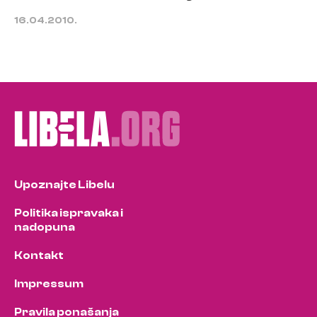
16.04.2010.
Upoznajte Libelu
Politika ispravaka i
nadopuna
Kontakt
Impressum
Pravila ponašanja