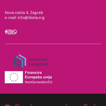
Nova cesta 4, Zagreb
e-mail:
info@libela.org