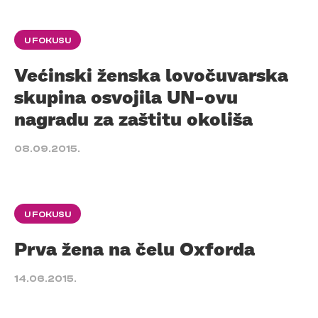
U FOKUSU
Većinski ženska lovočuvarska
skupina osvojila UN-ovu
nagradu za zaštitu okoliša
08.09.2015.
U FOKUSU
Prva žena na čelu Oxforda
14.06.2015.