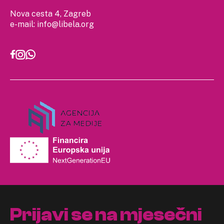
Nova cesta 4, Zagreb
e-mail:
info@libela.org
Prijavi se na mjesečni