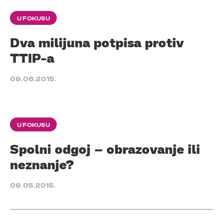
U FOKUSU
Dva milijuna potpisa protiv
TTIP-a
09.06.2015.
U FOKUSU
Spolni odgoj – obrazovanje ili
neznanje?
09.05.2015.