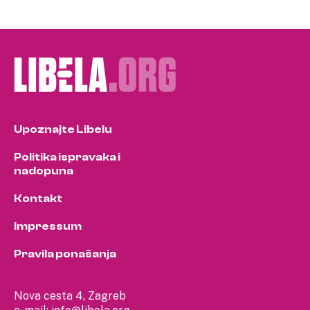
Upoznajte Libelu
Politika ispravaka i
nadopuna
Kontakt
Impressum
Pravila ponašanja
Nova cesta 4, Zagreb