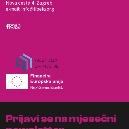
Nova cesta 4, Zagreb
e-mail:
info@libela.org
Prijavi se na mjesečni