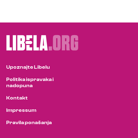
Upoznajte Libelu
Politika ispravaka i
nadopuna
Kontakt
Impressum
Pravila ponašanja