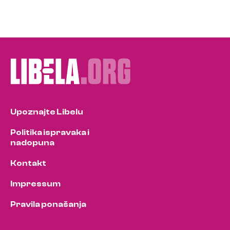
Upoznajte Libelu
Politika ispravaka i
nadopuna
Kontakt
Impressum
Pravila ponašanja