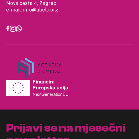
Nova cesta 4, Zagreb
e-mail:
info@libela.org
Prijavi se na mjesečni