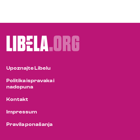
Upoznajte Libelu
Politika ispravaka i
nadopuna
Kontakt
Impressum
Pravila ponašanja