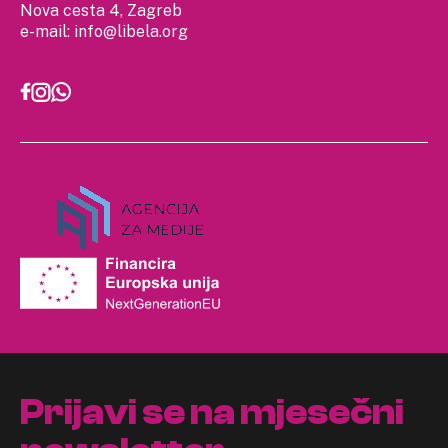
Nova cesta 4, Zagreb
e-mail:
info@libela.org
Prijavi se na mjesečni