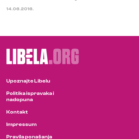
14.06.2016.
Upoznajte Libelu
Politika ispravaka i
nadopuna
Kontakt
Impressum
Pravila ponašanja