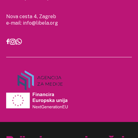
Nova cesta 4, Zagreb
e-mail:
info@libela.org