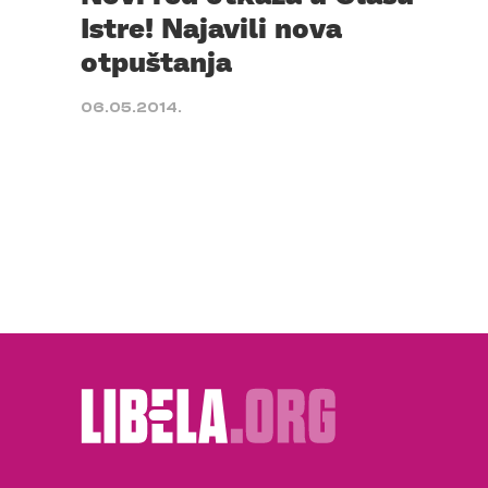
Istre! Najavili nova
otpuštanja
06.05.2014.