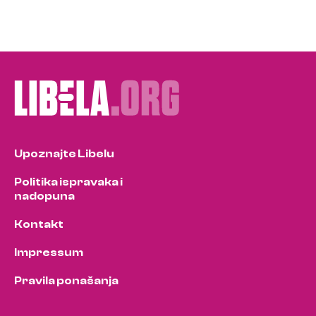
Upoznajte Libelu
Politika ispravaka i
nadopuna
Kontakt
Impressum
Pravila ponašanja