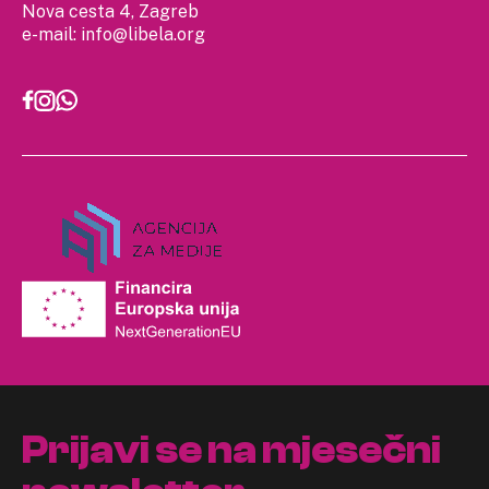
Nova cesta 4, Zagreb
e-mail:
info@libela.org
Prijavi se na mjesečni