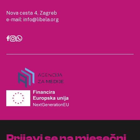
Nova cesta 4, Zagreb
e-mail:
info@libela.org
Prijavi se na mjesečni