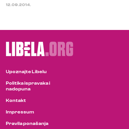
12.09.2014.
Upoznajte Libelu
Politika ispravaka i
nadopuna
Kontakt
Impressum
Pravila ponašanja