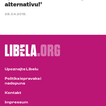
alternativu!’
28.04.2015.
Upoznajte Libelu
Politika ispravaka i
nadopuna
Kontakt
Impressum