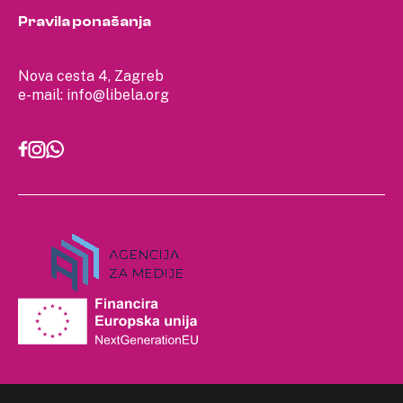
Pravila ponašanja
Nova cesta 4, Zagreb
e-mail:
info@libela.org